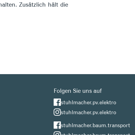
alten. Zusätzlich hält die
Folgen Sie uns auf
stuhlmacher.pv.elektro
stuhlmacher.pv.elektro
stuhlmacher.baum.transport