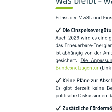
Was bleibt – w
Erlass der MwSt. und Eins
Die Einspeisevergütun
Auch 2026 wird es eine g
das Erneuerbare-Energie
ist abhängig von der Anl
gesichert.
Die Anpassung
Bundesnetzagentur
(Link 
Keine Pläne zur Absc
Es gibt derzeit keine 
politische Diskussionen d
Zusätzliche Fördermö