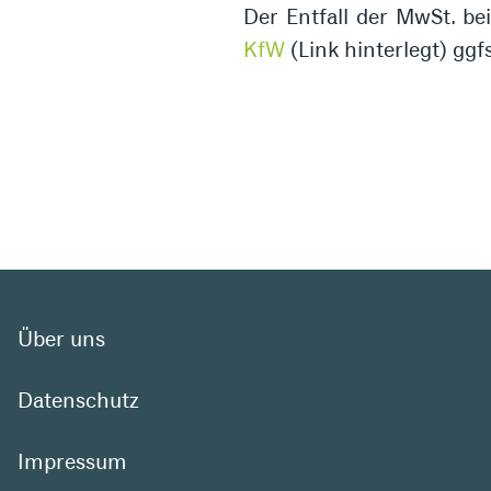
Der Entfall der MwSt. bei
KfW
(Link hinterlegt) ggf
Über uns
Datenschutz
Impressum